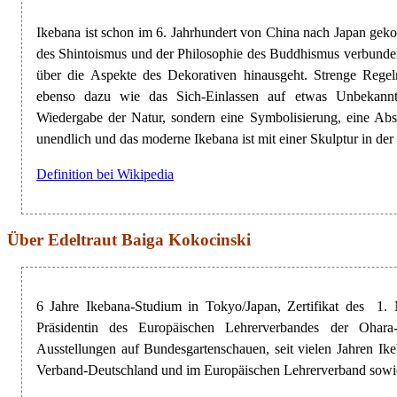
Ikebana ist schon im 6. Jahrhundert von China nach Japan gek
des Shintoismus und der Philosophie des Buddhismus verbunden. 
über die Aspekte des Dekorativen hinausgeht. Strenge Rege
ebenso dazu wie das Sich-Einlassen auf etwas Unbekannt
Wiedergabe der Natur, sondern eine Symbolisierung, eine Abstr
unendlich und das moderne Ikebana ist mit einer Skulptur in der
Definition bei Wikipedia
Über Edeltraut Baiga Kokocinski
6 Jahre Ikebana-Studium in Tokyo/Japan, Zertifikat des 1. 
Präsidentin des Europäischen Lehrerverbandes der Ohara-
Ausstellungen auf Bundesgartenschauen, seit vielen Jahren Ike
Verband-Deutschland und im Europäischen Lehrerverband sowie 