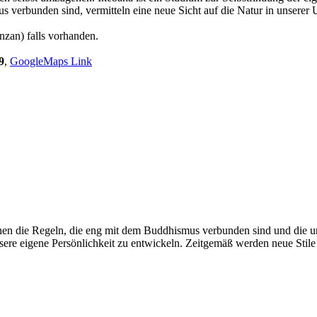
verbunden sind, vermitteln eine neue Sicht auf die Natur in unserer 
nzan) falls vorhanden.
9
,
GoogleMaps Link
en die Regeln, die eng mit dem Buddhismus verbunden sind und die un
nsere eigene Persönlichkeit zu entwickeln. Zeitgemäß werden neue Stile 