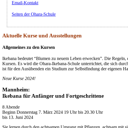
Email-Kontakt
Seiten der Ohara-Schule
Aktuelle Kurse und Ausstellungen
Allgemeines zu den Kursen
Ikebana bedeutet “Blumen zu neuem Leben erwecken”. Die Regeln, di
Kursen. Es wird die Ohara-Ikebana-Schule unterrichtet, die sich du
ist für den Ausübenden ein Studium zur Selbstfindung der eigenen H
Neue Kurse 2024!
Mannheim:
Ikebana für Anfänger und Fortgeschrittene
8 Abende
Beginn Donnerstag 7. März 2024 19 Uhr bis 20.30 Uhr
bis 13. Juni 2024
Sie lernen durch den achtsamen Umgang mit Pflanzen, achtsam mit si