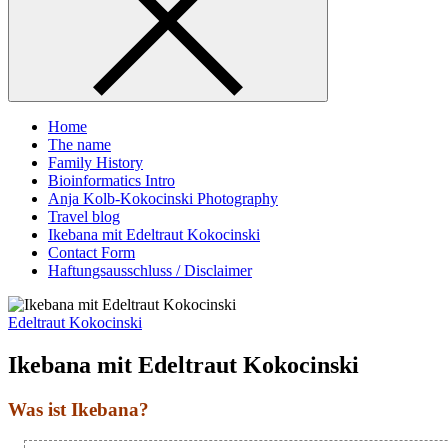
Home
The name
Family History
Bioinformatics Intro
Anja Kolb-Kokocinski Photography
Travel blog
Ikebana mit Edeltraut Kokocinski
Contact Form
Haftungsausschluss / Disclaimer
Edeltraut Kokocinski
Ikebana mit Edeltraut Kokocinski
Was ist Ikebana?