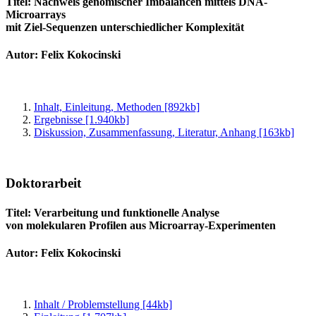
Titel: Nachweis genomischer Imbalancen mittels DNA-
Microarrays
mit Ziel-Sequenzen unterschiedlicher Komplexität
Autor: Felix Kokocinski
Inhalt, Einleitung, Methoden [892kb]
Ergebnisse [1.940kb]
Diskussion, Zusammenfassung, Literatur, Anhang [163kb]
Doktorarbeit
Titel: Verarbeitung und funktionelle Analyse
von molekularen Profilen aus Microarray-Experimenten
Autor: Felix Kokocinski
Inhalt / Problemstellung [44kb]